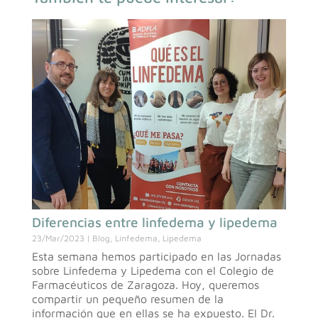
Diferencias entre linfedema y lipedema
23/Mar/2023
|
Blog
,
Linfedema
,
Lipedema
Esta semana hemos participado en las Jornadas
sobre Linfedema y Lipedema con el Colegio de
Farmacéuticos de Zaragoza. Hoy, queremos
compartir un pequeño resumen de la
información que en ellas se ha expuesto. El Dr.