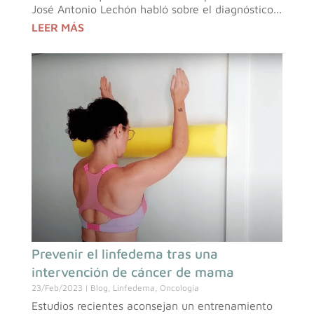
José Antonio Lechón habló sobre el diagnóstico...
LEER MÁS
Prevenir el linfedema tras una
intervención de cáncer de mama
23/Feb/2023
|
Blog
,
Linfedema
,
Oncología
Estudios recientes aconsejan un entrenamiento