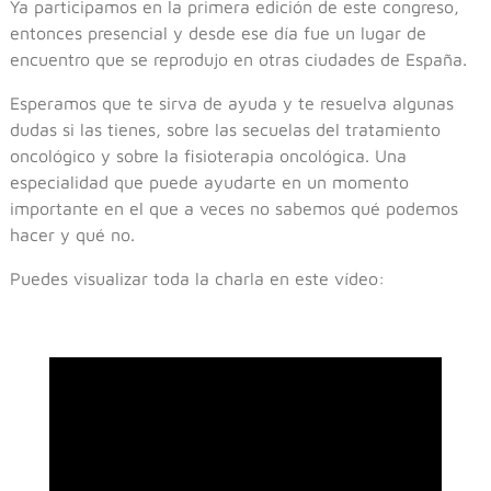
Ya participamos en la primera edición de este congreso,
entonces presencial y desde ese día fue un lugar de
encuentro que se reprodujo en otras ciudades de España.
Esperamos que te sirva de ayuda y te resuelva algunas
dudas si las tienes, sobre las secuelas del tratamiento
oncológico y sobre la fisioterapia oncológica. Una
especialidad que puede ayudarte en un momento
importante en el que a veces no sabemos qué podemos
hacer y qué no.
Puedes visualizar toda la charla en este vídeo: