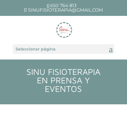
650 764 813
SINUFISIOTERAPIA@GMAIL.COM
Seleccionar página
SINU FISIOTERAPIA
EN PRENSA Y
EVENTOS