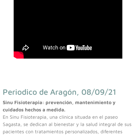
Periodico de Aragón, 08/09/21
Sinu Fisioterapia: prevención, mantenimiento y
cuidados hechos a medida.
En Sinu Fisioterapia, una clínica situada en el paseo
Sagasta, se dedican al bienestar y la salud integral de sus
pacientes con tratamientos personalizados, diferentes